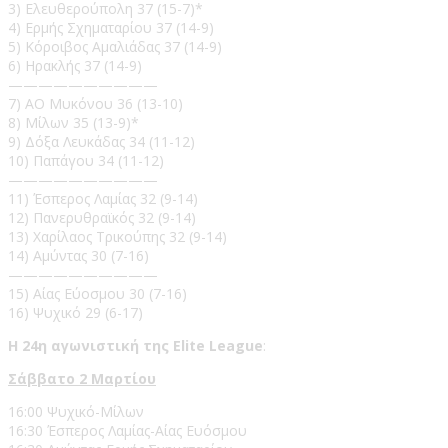
3) Ελευθερούπολη 37 (15-7)*
4) Ερμής Σχηματαρίου 37 (14-9)
5) Κόροιβος Αμαλιάδας 37 (14-9)
6) Ηρακλής 37 (14-9)
——————————
7) ΑΟ Μυκόνου 36 (13-10)
8) Μίλων 35 (13-9)*
9) Δόξα Λευκάδας 34 (11-12)
10) Παπάγου 34 (11-12)
——————————
11) Έσπερος Λαμίας 32 (9-14)
12) Πανερυθραϊκός 32 (9-14)
13) Χαρίλαος Τρικούπης 32 (9-14)
14) Αμύντας 30 (7-16)
——————————
15) Αίας Εύοσμου 30 (7-16)
16) Ψυχικό 29 (6-17)
Η 24η αγωνιστική της Elite League
:
Σάββατο 2 Μαρτίου
16:00 Ψυχικό-Μίλων
16:30 Έσπερος Λαμίας-Αίας Ευόσμου