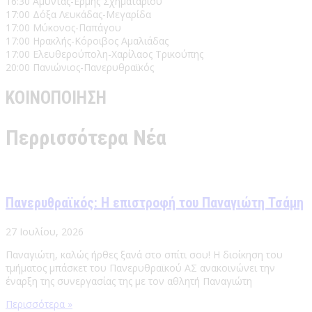
16:30 Αμύντας-Ερμής Σχηματαρίου
17:00 Δόξα Λευκάδας-Μεγαρίδα
17:00 Μύκονος-Παπάγου
17:00 Ηρακλής-Κόροιβος Αμαλιάδας
17:00 Ελευθερούπολη-Χαρίλαος Τρικούπης
20:00 Πανιώνιος-Πανερυθραϊκός
ΚΟΙΝΟΠΟΙΗΣΗ
Περρισσότερα Νέα
Πανερυθραϊκός: Η επιστροφή του Παναγιώτη Τσάμη
27 Ιουλίου, 2026
Παναγιώτη, καλώς ήρθες ξανά στο σπίτι σου! Η διοίκηση του
τμήματος μπάσκετ του Πανερυθραϊκού ΑΣ ανακοινώνει την
έναρξη της συνεργασίας της με τον αθλητή Παναγιώτη
Περισσότερα »