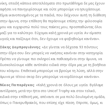
νίκη, επειδή κάποια αποτελέσματα στο πρωτάθλημα δε μας έχουν
αφήσει να πανηγυρίσουμε και ούτε μπορούμε να ησυχάσουμε.
Είμαι ικανοποιημένος με τα παιδιά, που δείχνουν αυτή τη διάθεση
στην άμυνα, στην επίθεση θα περάσουμε επίσης την φιλοσοφία
μου και ευχαριστώ πολύ τους παίκτες μου, προσπαθώντας όλοι
μαζί για το καλύτερο. Εύχομαι καλή χρονιά με υγεία. Αν είμαστε
υγιείς και παίζουμε έτσι, δεν έχουμε να φοβηθούμε κανέναν».
Σάκης Δομπρογιάννης
: «Δε γίνεται να δέχεσαι 93 πόντους
στην έδρα σου δεν μπορείς να νικήσεις κανέναν στην κατηγορία.
Πρέπει να γίνουμε πιο σκληροί και παθιασμένοι στην άμυνα, να
δυσκολεύουμε κάθε αντίπαλο ειδικά στην έδρα μας με τη βοήθεια
του κόσμου. Επιθετικά μπορούμε να βρούμε τη λύση, αλλά στην
άμυνα με τέτοιο σκορ δεν μπορούμε να κερδίσουμε κανέναν».
Νίκος Παπαρέγκας
: «Καλή χρονιά σε όλους με υγεία. Βγάλαμε
αντίδραση, μετά την ήττα στο Unicef Trophy και στον τελικό,
ειδικά στην επίθεσή μας, απέναντι σε μια πολύ δουλεμένη ομάδα,
όπως ο Πανερυθραϊκός, που επίσης είχε πίεση. Επρεπε, όμως, κι