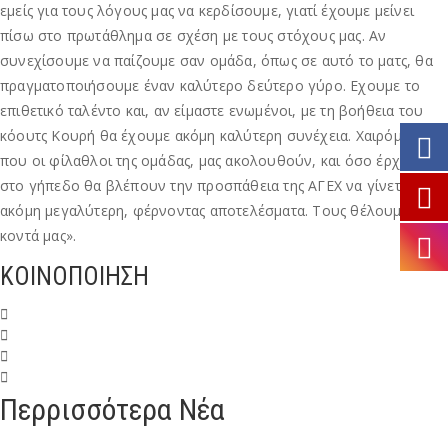
εμείς για τους λόγους μας να κερδίσουμε, γιατί έχουμε μείνει
πίσω στο πρωτάθλημα σε σχέση με τους στόχους μας. Αν
συνεχίσουμε να παίζουμε σαν ομάδα, όπως σε αυτό το ματς, θα
πραγματοποιήσουμε έναν καλύτερο δεύτερο γύρο. Εχουμε το
επιθετικό ταλέντο και, αν είμαστε ενωμένοι, με τη βοήθεια του
κόουτς Κουρή θα έχουμε ακόμη καλύτερη συνέχεια. Χαιρόμαστε
που οι φίλαθλοι της ομάδας, μας ακολουθούν, και όσο έρχονται
στο γήπεδο θα βλέπουν την προσπάθεια της ΑΓΕΧ να γίνεται
ακόμη μεγαλύτερη, φέρνοντας αποτελέσματα. Τους θέλουμε
κοντά μας».
ΚΟΙΝΟΠΟΙΗΣΗ
Περρισσότερα Νέα