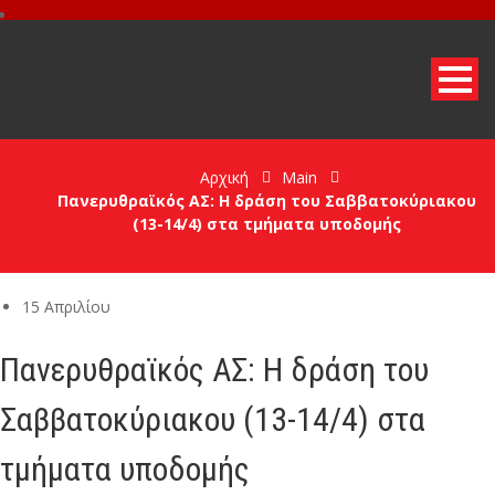
Αρχική
Main
Πανερυθραϊκός ΑΣ: Η δράση του Σαββατοκύριακου
(13-14/4) στα τμήματα υποδομής
15 Απριλίου
Πανερυθραϊκός ΑΣ: Η δράση του
Σαββατοκύριακου (13-14/4) στα
τμήματα υποδομής