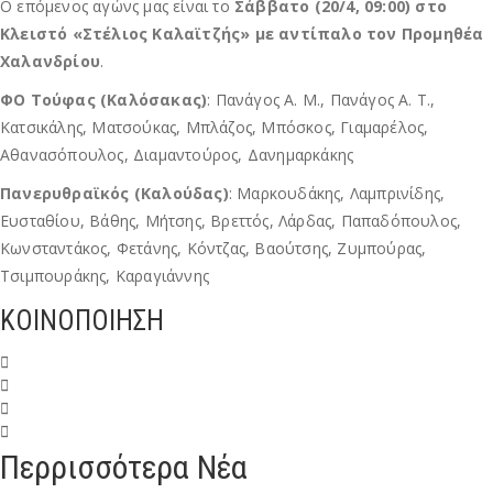
Ο επόμενος αγώνς μας είναι το
Σάββατο (20/4, 09:00) στο
Κλειστό «Στέλιος Καλαϊτζής» με αντίπαλο τον Προμηθέα
Χαλανδρίου
.
ΦΟ Τούφας (Καλόσακας)
: Πανάγος Α. Μ., Πανάγος Α. Τ.,
Κατσικάλης, Ματσούκας, Μπλάζος, Μπόσκος, Γιαμαρέλος,
Αθανασόπουλος, Διαμαντούρος, Δανημαρκάκης
Πανερυθραϊκός (Καλούδας)
: Μαρκουδάκης, Λαμπρινίδης,
Ευσταθίου, Βάθης, Μήτσης, Βρεττός, Λάρδας, Παπαδόπουλος,
Κωνσταντάκος, Φετάνης, Κόντζας, Βαούτσης, Ζυμπούρας,
Τσιμπουράκης, Καραγιάννης
ΚΟΙΝΟΠΟΙΗΣΗ
Περρισσότερα Νέα