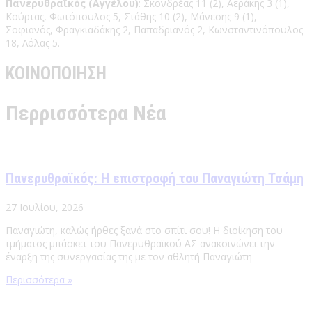
Πανερυθραϊκός (Αγγέλου)
: Σκονδρέας 11 (2), Αεράκης 3 (1),
Κούρτας, Φωτόπουλος 5, Στάθης 10 (2), Μάνεσης 9 (1),
Σοφιανός, Φραγκιαδάκης 2, Παπαδριανός 2, Κωνσταντινόπουλος
18, Λόλας 5.
ΚΟΙΝΟΠΟΙΗΣΗ
Περρισσότερα Νέα
Πανερυθραϊκός: Η επιστροφή του Παναγιώτη Τσάμη
27 Ιουλίου, 2026
Παναγιώτη, καλώς ήρθες ξανά στο σπίτι σου! Η διοίκηση του
τμήματος μπάσκετ του Πανερυθραϊκού ΑΣ ανακοινώνει την
έναρξη της συνεργασίας της με τον αθλητή Παναγιώτη
Περισσότερα »