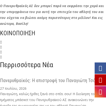
Ο Πανερυθραϊκός ΑΣ δεν μπορεί παρά να εκφράσει την χαρά και
την υπερηφάνεια του για αυτή την επιτυχία του αθλητή του και
του εύχεται να βιώσει ακόμη περισσότερες στο μέλλον! Και εις
ανώτερα, Βασίλη!
ΚΟΙΝΟΠΟΙΗΣΗ
Περρισσότερα Νέα
Πανερυθραϊκός: Η επιστροφή του Παναγιώτη Τσάμη
27 Ιουλίου, 2026
Παναγιώτη, καλώς ήρθες ξανά στο σπίτι σου! Η διοίκηση του
τμήματος μπάσκετ του Πανερυθραϊκού ΑΣ ανακοινώνει την
έναρξη της συνεργασίας της με τον αθλητή Παναγιώτη