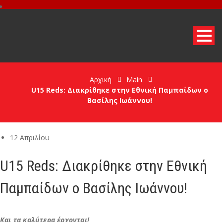
Αρχική
Main
U15 Reds: Διακρίθηκε στην Εθνική Παμπαίδων ο
Βασίλης Ιωάννου!
12 Απριλίου
U15 Reds: Διακρίθηκε στην Εθνική
Παμπαίδων ο Βασίλης Ιωάννου!
Και τα καλύτερα έρχονται!