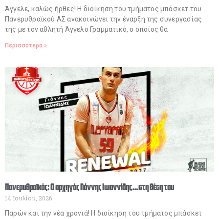
Άγγελε, καλώς ήρθες! Η διοίκηση του τμήματος μπάσκετ του
Πανερυθραϊκού ΑΣ ανακοινώνει την έναρξη της συνεργασίας
της με τον αθλητή Άγγελο Γραμματικό, ο οποίος θα
Περισσότερα »
Πανερυθραϊκός: Ο αρχηγός Γιάννης Ιωαννίδης… στη θέση του
14 Ιουλίου, 2026
Παρών και την νέα χρονιά! Η διοίκηση του τμήματος μπάσκετ