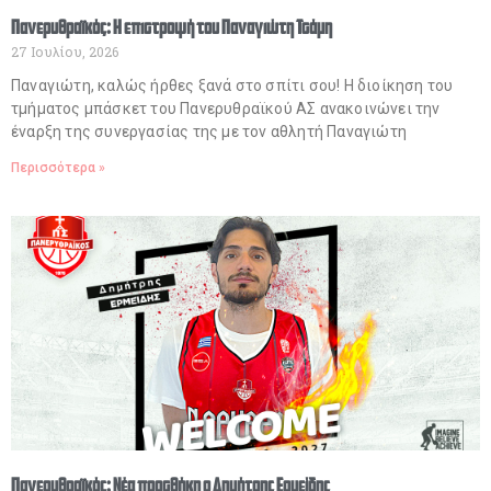
Πανερυθραϊκός: Η επιστροφή του Παναγιώτη Τσάμη
27 Ιουλίου, 2026
Παναγιώτη, καλώς ήρθες ξανά στο σπίτι σου! Η διοίκηση του
τμήματος μπάσκετ του Πανερυθραϊκού ΑΣ ανακοινώνει την
έναρξη της συνεργασίας της με τον αθλητή Παναγιώτη
Περισσότερα »
Πανερυθραϊκός: Νέα προσθήκη ο Δημήτρης Ερμείδης