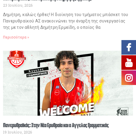
23 Ιουλίου, 2026
Δημήτρη, καλώς ήρθες! Η διοίκηση του τμήματος μπάσκετ του
Πανερυθραϊκού ΑΣ ανακοινώνει την έναρξη της συνεργασίας
της με τον αθλητή Δημήτρη Ερμείδη, ο οποίος θα
Περισσότερα »
Πανερυθραϊκός: Στην Νέα Ερυθραία και ο Άγγελος Γραμματικός
19 Ιουλίου, 2026