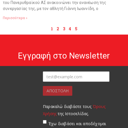
του Πανερυθραϊκού ΑΣ ανακοινώνει την ανανέωση της
συνεργασίας της, με τον αθλητή Γιάννη Ιωαννίδη, ο
Περισσότερα »
1
2
3
4
5
Εγγραφή στο Newsletter
Παρακαλώ διαβάστε τους
Όρους
Χρήσης
της Ιστοσελίδας.
Έχω διαβάσει και αποδέχομαι