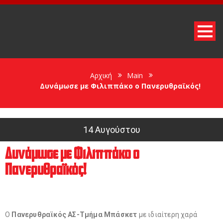
Αρχική
Main
Δυνάμωσε με Φιλιππάκο ο Πανερυθραϊκός!
14 Αυγούστου
Δυνάμωσε με Φιλιππάκο ο
Πανερυθραϊκός!
Ο
Πανερυθραϊκός ΑΣ-Τμήμα Μπάσκετ
με ιδιαίτερη χαρά