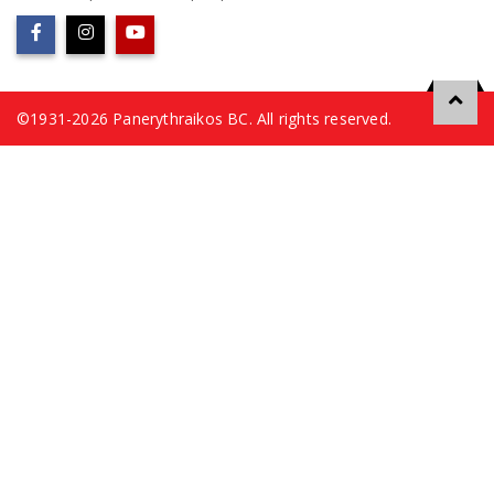
©1931-2026 Panerythraikos BC. All rights reserved.