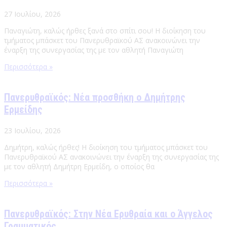
27 Ιουλίου, 2026
Παναγιώτη, καλώς ήρθες ξανά στο σπίτι σου! Η διοίκηση του
τμήματος μπάσκετ του Πανερυθραϊκού ΑΣ ανακοινώνει την
έναρξη της συνεργασίας της με τον αθλητή Παναγιώτη
Περισσότερα »
Πανερυθραϊκός: Νέα προσθήκη ο Δημήτρης
Ερμείδης
23 Ιουλίου, 2026
Δημήτρη, καλώς ήρθες! Η διοίκηση του τμήματος μπάσκετ του
Πανερυθραϊκού ΑΣ ανακοινώνει την έναρξη της συνεργασίας της
με τον αθλητή Δημήτρη Ερμείδη, ο οποίος θα
Περισσότερα »
Πανερυθραϊκός: Στην Νέα Ερυθραία και ο Άγγελος
Γραμματικός