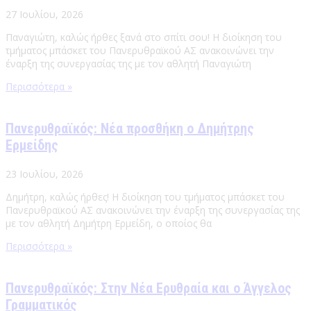
27 Ιουλίου, 2026
Παναγιώτη, καλώς ήρθες ξανά στο σπίτι σου! Η διοίκηση του
τμήματος μπάσκετ του Πανερυθραϊκού ΑΣ ανακοινώνει την
έναρξη της συνεργασίας της με τον αθλητή Παναγιώτη
Περισσότερα »
Πανερυθραϊκός: Νέα προσθήκη ο Δημήτρης
Ερμείδης
23 Ιουλίου, 2026
Δημήτρη, καλώς ήρθες! Η διοίκηση του τμήματος μπάσκετ του
Πανερυθραϊκού ΑΣ ανακοινώνει την έναρξη της συνεργασίας της
με τον αθλητή Δημήτρη Ερμείδη, ο οποίος θα
Περισσότερα »
Πανερυθραϊκός: Στην Νέα Ερυθραία και ο Άγγελος
Γραμματικός