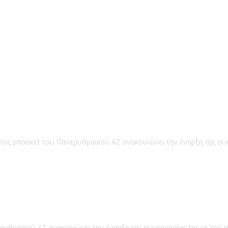
ατος μπάσκετ του Πανερυθραϊκού ΑΣ ανακοινώνει την έναρξη της συ
ρυθραϊκού ΑΣ ανακοινώνει την έναρξη της συνεργασίας της με τον 