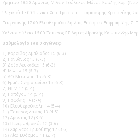
Υμηττού 18.30 Αμύντας-Μίλων Τσόλακος-Μάνος-Κούλης Χαρ. (Ντίν
Ψυχικού 17.00 Ψυχικό-Χαρ. Τρικούπης Τσιμπούρης-Χριστινάκης-Σκ
Γεωργιανής 17.00 Ελευθερούπολη-Αίας Ευόσμου Ευφραιμίδης Σ.-Γ
Χαλκιοπούλειο 16.00 Έσπερος ΓΣ Λαμίας-Ηρακλής Κατωτικίδης-Μα
Βαθμολογία (σε 9 αγώνες)
:
1) Κόροιβος Αμαλιάδας 15 (6-3)
2) Πανιώνιος 15 (6-3)
3) Δόξα Λευκάδας 15 (6-3)
4) Μίλων 15 (6-3)
5) ΑΟ Μυκόνου 15 (6-3)
6) Ερμής Σχηματαρίου 15 (6-3)
7) ΝΕΜ 14 (5-4)
8) Παπάγου 14 (5-4)
9) Ηρακλής 14 (5-4)
10) Ελευθερούπολη 14 (5-4)
11) Έσπερος Λαμίας 13 (4-5)
12) Αμύντας 12 (3-6)
13) Πανερυθραϊκός 12 (3-6)
14) Χαρίλαος Τρικούπης 12 (3-6)
15) Αίας Ευόσμου 11 (2-7)