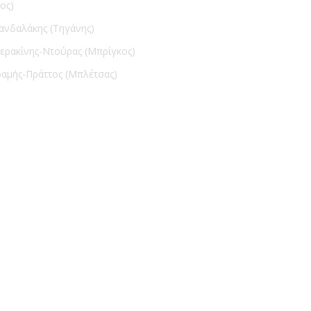
ος)
ανδαλάκης (Τηγάνης)
ερακίνης-Ντούρας (Μπρίγκος)
ραμής-Πράττος (Μπλέτσας)