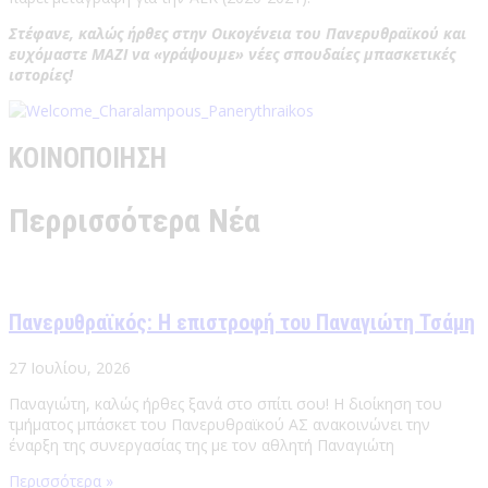
Στέφανε, καλώς ήρθες στην Οικογένεια του Πανερυθραϊκού και
ευχόμαστε ΜΑΖΙ να «γράψουμε» νέες σπουδαίες μπασκετικές
ιστορίες!
ΚΟΙΝΟΠΟΙΗΣΗ
Περρισσότερα Νέα
Πανερυθραϊκός: Η επιστροφή του Παναγιώτη Τσάμη
27 Ιουλίου, 2026
Παναγιώτη, καλώς ήρθες ξανά στο σπίτι σου! Η διοίκηση του
τμήματος μπάσκετ του Πανερυθραϊκού ΑΣ ανακοινώνει την
έναρξη της συνεργασίας της με τον αθλητή Παναγιώτη
Περισσότερα »