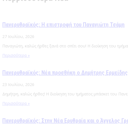
Πανερυθραϊκός: Η επιστροφή του Παναγιώτη Τσάμη
27 Ιουλίου, 2026
Παναγιώτη, καλώς ήρθες ξανά στο σπίτι σου! Η διοίκηση του τμήμ
Περισσότερα »
Πανερυθραϊκός: Νέα προσθήκη ο Δημήτρης Ερμείδης
23 Ιουλίου, 2026
Δημήτρη, καλώς ήρθες! Η διοίκηση του τμήματος μπάσκετ του Πανε
Περισσότερα »
Πανερυθραϊκός: Στην Νέα Ερυθραία και ο Άγγελος Γρ