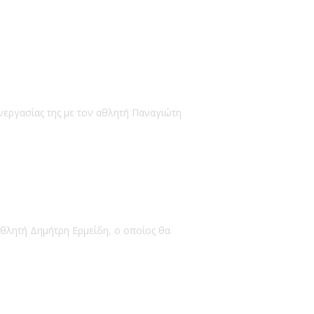
νεργασίας της με τον αθλητή Παναγιώτη
αθλητή Δημήτρη Ερμείδη, ο οποίος θα