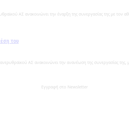
υθραϊκού ΑΣ ανακοινώνει την έναρξη της συνεργασίας της με τον α
θέση του
Πανερυθραϊκού ΑΣ ανακοινώνει την ανανέωση της συνεργασίας της, μ
Εγγραφή στο Newsletter