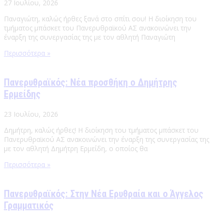
27 Ιουλίου, 2026
Παναγιώτη, καλώς ήρθες ξανά στο σπίτι σου! Η διοίκηση του
τμήματος μπάσκετ του Πανερυθραϊκού ΑΣ ανακοινώνει την
έναρξη της συνεργασίας της με τον αθλητή Παναγιώτη
Περισσότερα »
Πανερυθραϊκός: Νέα προσθήκη ο Δημήτρης
Ερμείδης
23 Ιουλίου, 2026
Δημήτρη, καλώς ήρθες! Η διοίκηση του τμήματος μπάσκετ του
Πανερυθραϊκού ΑΣ ανακοινώνει την έναρξη της συνεργασίας της
με τον αθλητή Δημήτρη Ερμείδη, ο οποίος θα
Περισσότερα »
Πανερυθραϊκός: Στην Νέα Ερυθραία και ο Άγγελος
Γραμματικός