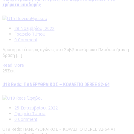
τμήματα υποδομής
28 Νοεμβρίου, 2022
Γραφείο Τύπου
0 Comment
Δράση με τέσσερις αγώνες στο Σαββατοκύριακο Πλούσια ήταν η
δράση […]
Read More
25
Σεπ
U18 Reds: ΠΑΝΕΡΥΘΡΑΪΚΟΣ – ΚΟΛΛΕΓΙΟ DEREE 82-64
25 Σεπτεμβρίου, 2022
Γραφείο Τύπου
0 Comment
U18 Reds: ΠΑΝΕΡΥΘΡΑΪΚΟΣ – ΚΟΛΛΕΓΙΟ DEREE 82-64 Α1