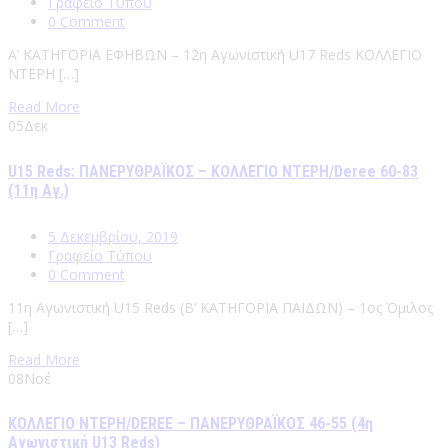
Γραφείο Τύπου
0 Comment
Α’ ΚΑΤΗΓΟΡΙΑ ΕΦΗΒΩΝ – 12η Αγωνιστική U17 Reds ΚΟΛΛΕΓΙΟ
ΝΤΕΡΗ […]
Read More
05
Δεκ
U15 Reds: ΠΑΝΕΡΥΘΡΑΪΚΟΣ – ΚΟΛΛΕΓΙΟ ΝΤΕΡΗ/Deree 60-83
(11η Αγ.)
5 Δεκεμβρίου, 2019
Γραφείο Τύπου
0 Comment
11η Αγωνιστική U15 Reds (Β’ ΚΑΤΗΓΟΡΙΑ ΠΑΙΔΩΝ) – 1ος Όμιλος
[…]
Read More
08
Νοέ
ΚΟΛΛΕΓΙΟ ΝΤΕΡΗ/DEREE – ΠΑΝΕΡΥΘΡΑΪΚΟΣ 46-55 (4η
Αγωνιστική U13 Reds)