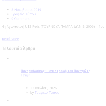
8 Νοεμβρίου, 2019
Γραφείο Τύπου
0 Comment
4η Αγωνιστική U13 Reds (ΤΟΥΡΝΟΥΑ ΠΑΜΠΑΙΔΩΝ Β’ 2006) – 1ος
[…]
Read More
Τελευταία Άρθρα
Πανερυθραϊκός: Η επιστροφή του Παναγιώτη
Τσάμη
27 Ιουλίου, 2026
by
Γραφείο Τύπου