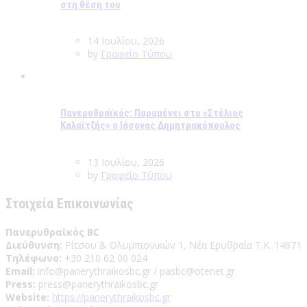
στη θέση του
14 Ιουλίου, 2026
by
Γραφείο Τύπου
Πανερυθραϊκός: Παραμένει στο «Στέλιος
Καλαϊτζής» ο Ιάσονας Δημητρακόπουλος
13 Ιουλίου, 2026
by
Γραφείο Τύπου
Στοιχεία Επικοινωνίας
Πανερυθραϊκός BC
Διεύθυνση:
Ρίτσου & Ολυμπιονικών 1, Νέα Ερυθραία Τ.Κ. 14671
Τηλέφωνο:
+30 210 62 00 024
Email:
info@panerythraikosbc.gr / pasbc@otenet.gr
Press:
press@panerythraikosbc.gr
Website:
https://panerythraikosbc.gr