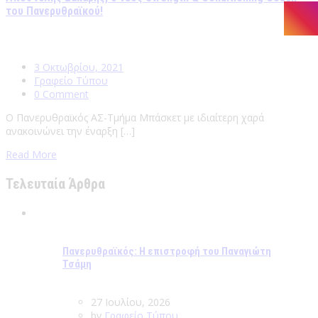
του Πανερυθραϊκού!
3 Οκτωβρίου, 2021
Γραφείο Τύπου
0 Comment
Ο Πανερυθραϊκός ΑΣ-Τμήμα Μπάσκετ με ιδιαίτερη χαρά
ανακοινώνει την έναρξη […]
Read More
Τελευταία Άρθρα
Πανερυθραϊκός: Η επιστροφή του Παναγιώτη
Τσάμη
27 Ιουλίου, 2026
by
Γραφείο Τύπου