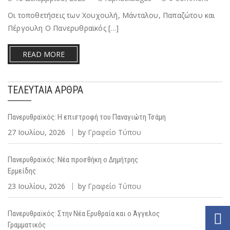
Οι τοποθετήσεις των Χουχουλή, Μάνταλου, Παπαζώτου και
Πέργουλη Ο Πανερυθραϊκός […]
READ MORE
ΤΕΛΕΥΤΑΊΑ ΆΡΘΡΑ
Πανερυθραϊκός: Η επιστροφή του Παναγιώτη Τσάμη
27 Ιουλίου, 2026
by
Γραφείο Τύπου
Πανερυθραϊκός: Νέα προσθήκη ο Δημήτρης
Ερμείδης
23 Ιουλίου, 2026
by
Γραφείο Τύπου
Πανερυθραϊκός: Στην Νέα Ερυθραία και ο Άγγελος
Γραμματικός