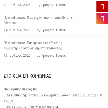
19 Ιουλίου, 2026
by
Γραφείο Τύπου
Πανερυθραϊκός: Ο αρχηγός Γιάννης Ιωαννίδης… στη
θέση του
14 Ιουλίου, 2026
by
Γραφείο Τύπου
Πανερυθραϊκός: Παραμένει στο «Στέλιος
Καλαϊτζής» ο Ιάσονας Δημητρακόπουλος
13 Ιουλίου, 2026
by
Γραφείο Τύπου
ΣΤΟΙΧΕΊΑ ΕΠΙΚΟΙΝΩΝΊΑΣ
Πανερυθραϊκός BC
Διεύθυνση:
Ρίτσου & Ολυμπιονικών 1, Νέα Ερυθραία Τ.Κ.
14671
Τηλέφωνο:
+30 210 62 00 024