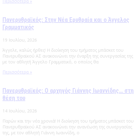
Περισσότερα »
Πανερυθραϊκός: Στην Νέα Ερυθραία και ο Άγγελος
Γραμματικός
19 Ιουλίου, 2026
Άγγελε, καλώς ήρθες! Η διοίκηση του τμήματος μπάσκετ του
Πανερυθραϊκού ΑΣ ανακοινώνει την έναρξη της συνεργασίας της
με τον αθλητή Άγγελο Γραμματικό, ο οποίος θα
Περισσότερα »
Πανερυθραϊκός: Ο αρχηγός Γιάννης Ιωαννίδης… στη
θέση του
14 Ιουλίου, 2026
Παρών και την νέα χρονιά! Η διοίκηση του τμήματος μπάσκετ του
Πανερυθραϊκού ΑΣ ανακοινώνει την ανανέωση της συνεργασίας
της, με τον αθλητή Γιάννη Ιωαννίδη, ο