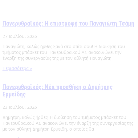
Πανερυθραϊκός: Η επιστροφή του Παναγιώτη Τσάμη
27 Ιουλίου, 2026
Παναγιώτη, καλώς ήρθες ξανά στο σπίτι σου! Η διοίκηση του
τμήματος μπάσκετ του Πανερυθραϊκού ΑΣ ανακοινώνει την
έναρξη της συνεργασίας της με τον αθλητή Παναγιώτη
Περισσότερα »
Πανερυθραϊκός: Νέα προσθήκη ο Δημήτρης
Ερμείδης
23 Ιουλίου, 2026
Δημήτρη, καλώς ήρθες! Η διοίκηση του τμήματος μπάσκετ του
Πανερυθραϊκού ΑΣ ανακοινώνει την έναρξη της συνεργασίας της
με τον αθλητή Δημήτρη Ερμείδη, ο οποίος θα